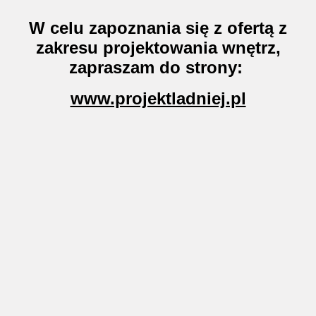
W celu zapoznania się z ofertą z
zakresu projektowania wnętrz,
zapraszam do strony:
www.projektladniej.pl